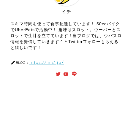
イチ
スキマ時間を使って食事配達しています！ 50ccバイク
でUberEatsで活動中！ 趣味はスロット。ウーバーとス
ロットで生計を立てています！当ブログでは、ウバスロ
情報を発信していきます＾＾Twitterフォローもらえる
と嬉しいです！
https://lms1.jp/
BLOG：