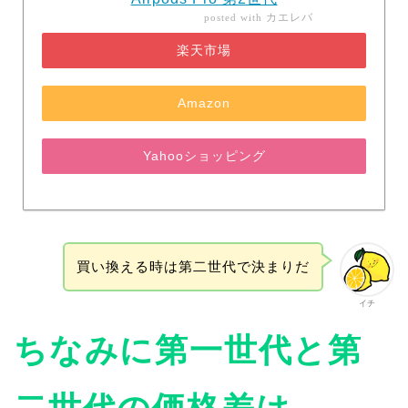
カエレバ
posted with
楽天市場
Amazon
Yahooショッピング
買い換える時は第二世代で決まりだ
イチ
ちなみに第一世代と第