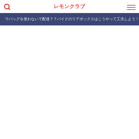
レモンクラブ
ウバッグを使わないで配達？？バイクのリアボックスはこうやって工夫しよう！