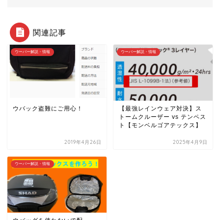
関連記事
ウーバー解説・情報
ウーバー解説・情報
ウバック盗難にご用心！
【最強レインウェア対決】ス
トームクルーザー vs テンペス
ト【モンベルゴアテックス】
2019年4月26日
2025年4月9日
ウーバー解説・情報