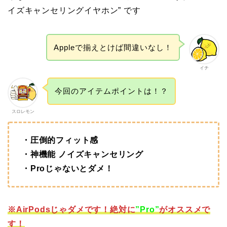
イズキャンセリングイヤホン” です
Appleで揃えとけば間違いなし！
イチ
今回のアイテムポイントは！？
スロレモン
・圧倒的フィット感
・神機能 ノイズキャンセリング
・Proじゃないとダメ！
※AirPodsじゃダメです！絶対に
”Pro”
がオススメで
す！