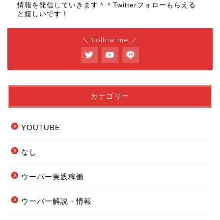
情報を発信していきます＾＾Twitterフォローもらえる
と嬉しいです！
＼ Follow me ／
カテゴリー
YOUTUBE
なし
ウーバー実践稼働
ウーバー解説・情報
フードデリバリー配達エリ