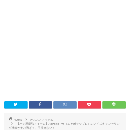
HOME
オススメアイテム
【パチ屋最強アイテム】AirPods Pro（エアポッツプロ）のノイズキャンセリン
グ機能がヤバ過ぎて、手放せない！