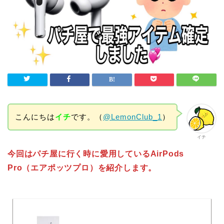
こんにちは
イチ
です。（
@LemonClub_1
）
イチ
今回はパチ屋に行く時に愛用しているAirPods
Pro（エアポッツプロ）を紹介します。