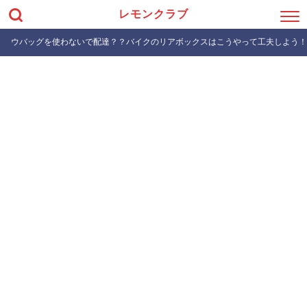
レモンクラブ
ウバッグを使わないで配達？？バイクのリアボックスはこうやって工夫しよう！