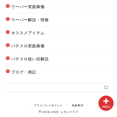
ウーバー実践稼働
ウーバー解説・情報
フードデリバリー配達エリ
オススメアイテム
ア全まとめ
パチスロ実践稼働
フーデリの始め方まとめ
パチスロ狙い目解説
配達オススメグッズまとめ
ブログ・雑記
当ブログの案内図
プライバシーポリシー
免責事項
MENU
2019–2026 レモンクラブ