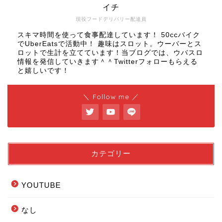
イチ
現役フードデリバリー配達員
スキマ時間を使って食事配達しています！ 50ccバイク
でUberEatsで活動中！ 趣味はスロット。ウーバーとス
ロットで生計を立てています！当ブログでは、ウバスロ
情報を発信していきます＾＾Twitterフォローもらえる
と嬉しいです！
＼ Follow me ／
カテゴリー
YOUTUBE
なし