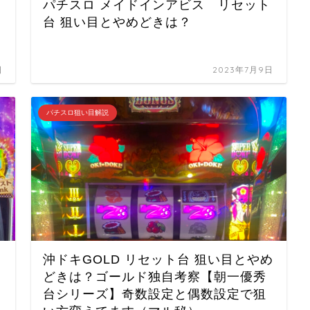
パチスロ メイドインアビス リセット
台 狙い目とやめどきは？
日
2023年7月9日
パチスロ狙い目解説
沖ドキGOLD リセット台 狙い目とやめ
どきは？ゴールド独自考察【朝一優秀
台シリーズ】奇数設定と偶数設定で狙