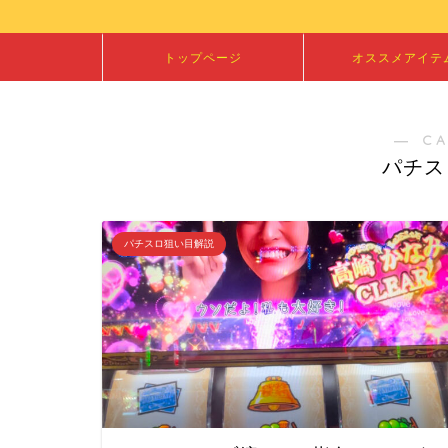
トップページ
オススメアイテ
― C
パチス
パチスロ狙い目解説