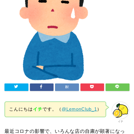
こんにちは
イチ
です。（
@LemonClub_1
）
イチ
最近コロナの影響で、いろんな店の自粛が顕著になっ