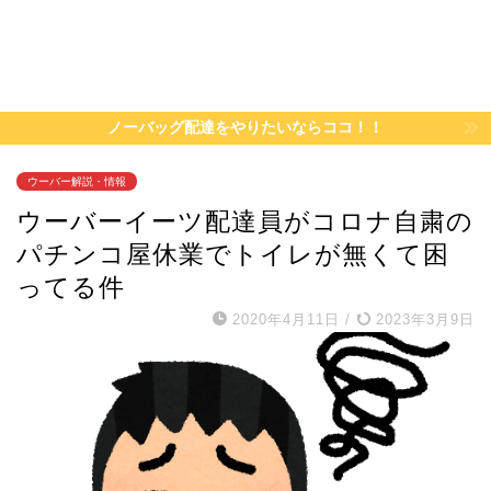
ノーバッグ配達をやりたいならココ！！
ウーバー解説・情報
ウーバーイーツ配達員がコロナ自粛の
パチンコ屋休業でトイレが無くて困
ってる件
2020年4月11日
/
2023年3月9日