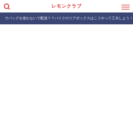
レモンクラブ
ウバッグを使わないで配達？？バイクのリアボックスはこうやって工夫しよう！