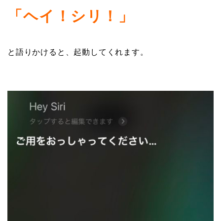
「ヘイ！シリ！」
と語りかけると、起動してくれます。