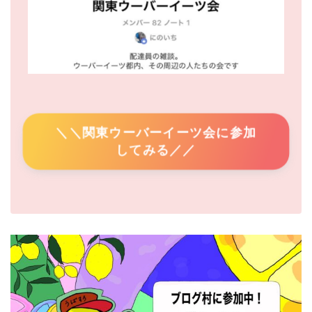
＼＼関東ウーバーイーツ会に参加
してみる／／