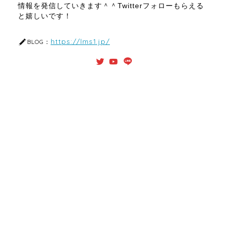
情報を発信していきます＾＾Twitterフォローもらえる
と嬉しいです！
https://lms1.jp/
BLOG：