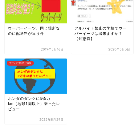
ウーバーイーツ、同じ場所な
アルバイト禁止の学校でウー
のに配送料が違う件
バーイーツは出来ますか？
【知恵袋】
2019年8月16日
2020年5月3日
ウーバー解説・情報
ホンダのダンクに約5万
km（地球1周以上）乗ったレ
ビュー
2022年8月29日