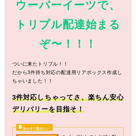
ウーバーイーツで、
トリプル配達始まる
ぞ〜！！！
ついに来たトリプル！！
だから3件持ち対応の配達用リアボックス作成し
ちゃいました！！
3件対応しちゃってさ、楽ちん安心
デリバリーを目指そ！