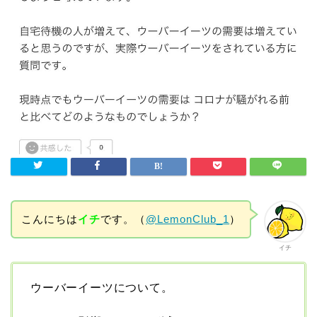
こんにちは
イチ
です。（
@LemonClub_1
）
イチ
ウーバーイーツについて。