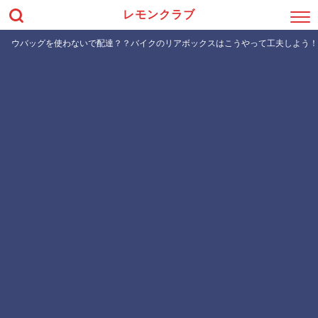
レモンクラブ
ウバッグを使わないで配達？？バイクのリアボックスはこうやって工夫しよう！