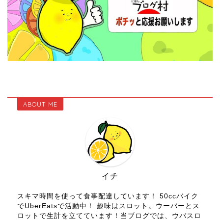
ABOUT ME
イチ
スキマ時間を使って食事配達しています！ 50ccバイク
でUberEatsで活動中！ 趣味はスロット。ウーバーとス
ロットで生計を立てています！当ブログでは、ウバスロ