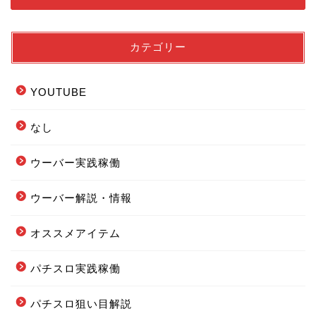
カテゴリー
YOUTUBE
なし
ウーバー実践稼働
ウーバー解説・情報
フードデリバリー配達エリ
オススメアイテム
ア全まとめ
パチスロ実践稼働
フーデリの始め方まとめ
パチスロ狙い目解説
配達オススメグッズまとめ