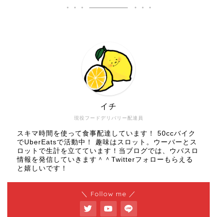
イチ
現役フードデリバリー配達員
スキマ時間を使って食事配達しています！ 50ccバイク
でUberEatsで活動中！ 趣味はスロット。ウーバーとス
ロットで生計を立てています！当ブログでは、ウバスロ
情報を発信していきます＾＾Twitterフォローもらえる
と嬉しいです！
＼ Follow me ／