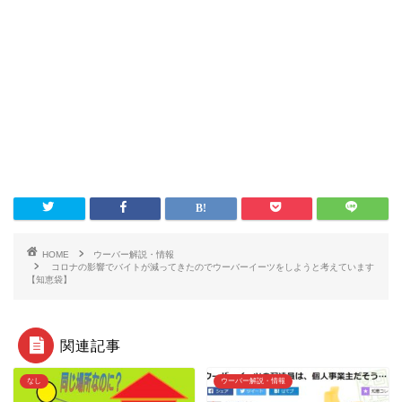
HOME
ウーバー解説・情報
コロナの影響でバイトが減ってきたのでウーバーイーツをしようと考えています
【知恵袋】
関連記事
なし
ウーバー解説・情報