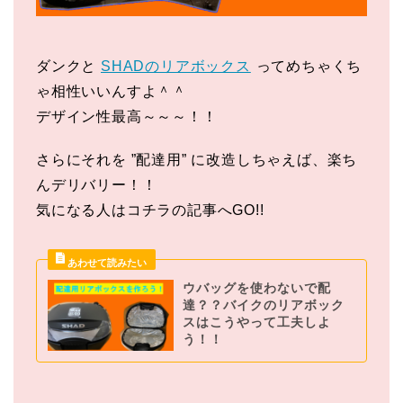
ダンクと
SHADのリアボックス
ってめちゃくち
ゃ相性いいんすよ＾＾
デザイン性最高～～～！！
さらにそれを ”配達用” に改造しちゃえば、楽ち
んデリバリー！！
気になる人はコチラの記事へGO!!
ウバッグを使わないで配
達？？バイクのリアボック
スはこうやって工夫しよ
う！！