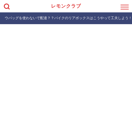
レモンクラブ
ウバッグを使わないで配達？？バイクのリアボックスはこうやって工夫しよう！