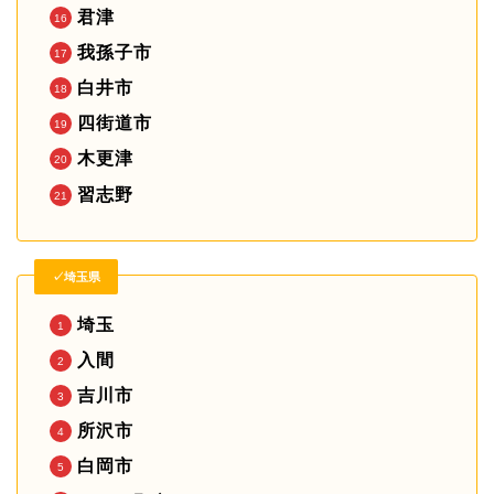
君津
我孫子市
白井市
四街道市
木更津
習志野
✓埼玉県
埼玉
入間
吉川市
所沢市
白岡市