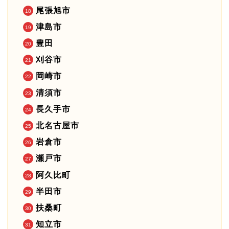
尾張旭市
津島市
豊田
刈谷市
岡崎市
清須市
長久手市
北名古屋市
岩倉市
瀬戸市
阿久比町
半田市
扶桑町
知立市