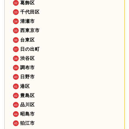
葛飾区
千代田区
清瀬市
西東京市
台東区
日の出町
渋谷区
調布市
日野市
港区
豊島区
品川区
昭島市
狛江市