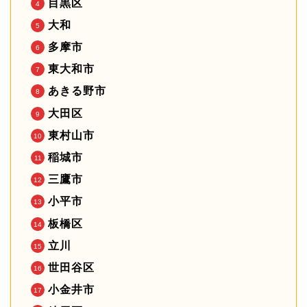
目黒区
大和
多摩市
東大和市
あきる野市
大田区
東村山市
稲城市
三鷹市
小平市
板橋区
立川
世田谷区
小金井市