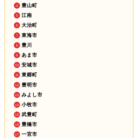
豊山町
江南
大治町
東海市
豊川
あま市
安城市
東郷町
豊明市
みよし市
小牧市
武豊町
豊橋市
一宮市