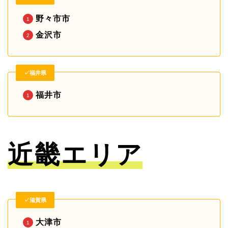
野々市市
金沢市
✓福井県
福井市
近畿エリア
✓滋賀県
大津市