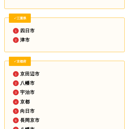
✓三重県
四日市
津市
✓京都府
京田辺市
八幡市
宇治市
京都
向日市
長岡京市