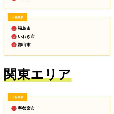
✓福島県
福島市
いわき市
郡山市
関東エリア
✓栃木県
宇都宮市