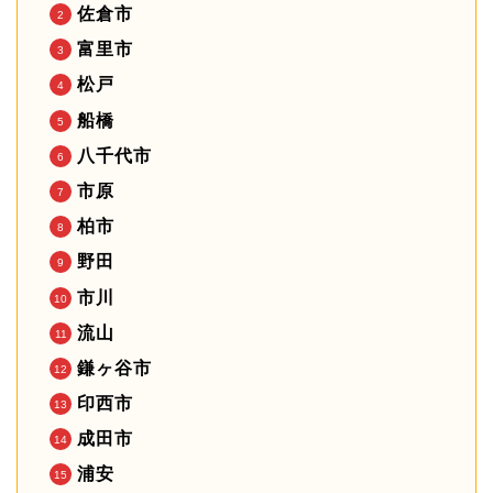
佐倉市
富里市
松戸
船橋
八千代市
市原
柏市
野田
市川
流山
鎌ヶ谷市
印西市
成田市
浦安