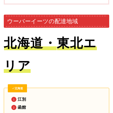
ウーバーイーツの配達地域
北海道
・
東北エ
リア
✓北海道
江別
函館