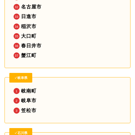
名古屋市
日進市
稲沢市
大口町
春日井市
蟹江町
✓岐阜県
岐南町
岐阜市
笠松市
✓石川県