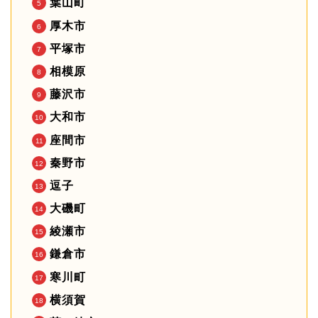
葉山町
厚木市
平塚市
相模原
藤沢市
大和市
座間市
秦野市
逗子
大磯町
綾瀬市
鎌倉市
寒川町
横須賀