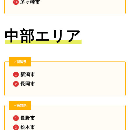
茅ヶ崎市
中部エリア
✓新潟県
新潟市
長岡市
✓長野県
長野市
松本市