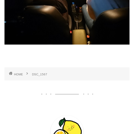
HOME
DSC_1567