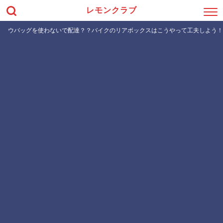
レモンクラブ
ウバッグを使わないで配達？？バイクのリアボックスはこうやって工夫しよう！