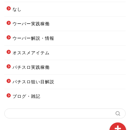
なし
ウーバー実践稼働
ウーバー解説・情報
フードデリバリー配達エリ
オススメアイテム
ア全まとめ
パチスロ実践稼働
フーデリの始め方まとめ
パチスロ狙い目解説
配達オススメグッズまとめ
ブログ・雑記
当ブログの案内図