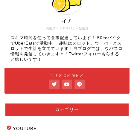
イチ
現役フードデリバリー配達員
スキマ時間を使って食事配達しています！ 50ccバイク
でUberEatsで活動中！ 趣味はスロット。ウーバーとス
ロットで生計を立てています！当ブログでは、ウバスロ
情報を発信していきます＾＾Twitterフォローもらえる
と嬉しいです！
＼ Follow me ／
カテゴリー
YOUTUBE