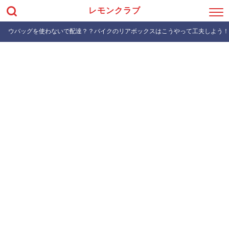
レモンクラブ
ウバッグを使わないで配達？？バイクのリアボックスはこうやって工夫しよう！