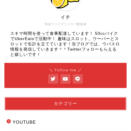
イチ
現役フードデリバリー配達員
スキマ時間を使って食事配達しています！ 50ccバイク
でUberEatsで活動中！ 趣味はスロット。ウーバーとス
ロットで生計を立てています！当ブログでは、ウバスロ
情報を発信していきます＾＾Twitterフォローもらえる
と嬉しいです！
＼ Follow me ／
カテゴリー
YOUTUBE