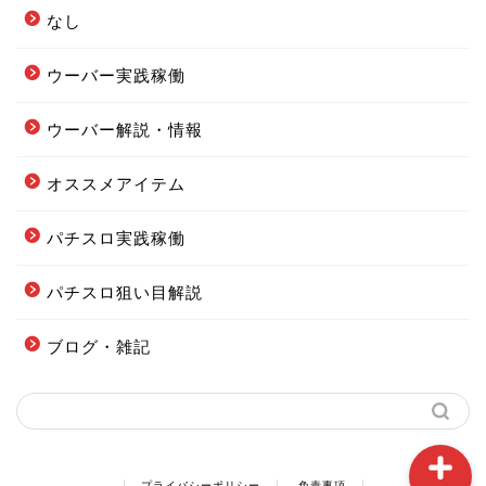
なし
ウーバー実践稼働
ウーバー解説・情報
フードデリバリー配達エリ
ア全まとめ
オススメアイテム
パチスロ実践稼働
フーデリの始め方まとめ
パチスロ狙い目解説
配達オススメグッズまとめ
ブログ・雑記
当ブログの案内図
プライバシーポリシー
免責事項