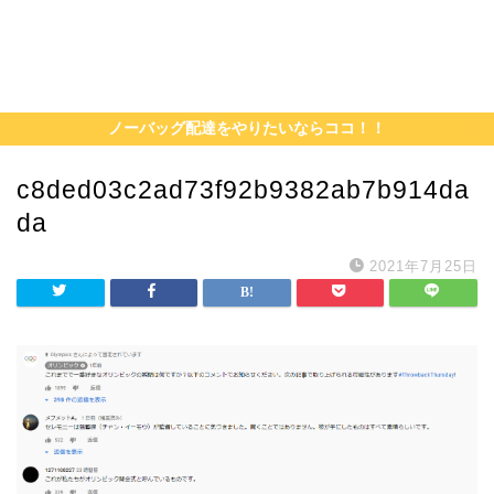
ノーバッグ配達をやりたいならココ！！
c8ded03c2ad73f92b9382ab7b914da
da
2021年7月25日