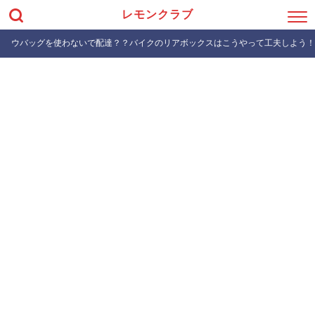
レモンクラブ
ウバッグを使わないで配達？？バイクのリアボックスはこうやって工夫しよう！