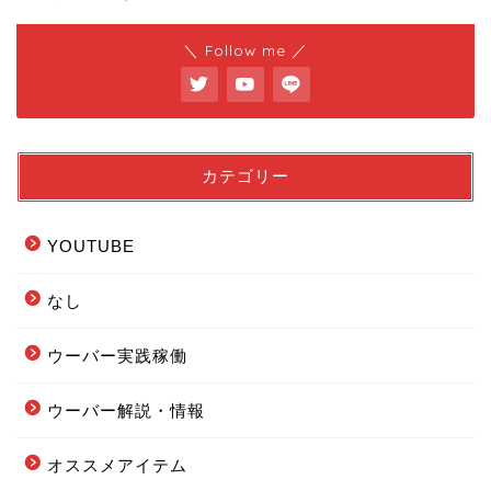
＼ Follow me ／
カテゴリー
YOUTUBE
なし
ウーバー実践稼働
ウーバー解説・情報
フードデリバリー配達エリ
オススメアイテム
ア全まとめ