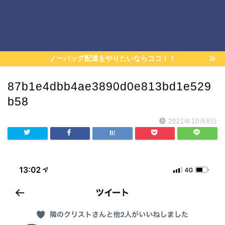
ノーバッグ配達をやりたいならココ！！
87b1e4dbb4ae3890d0e813bd1e529
b58
2021年10月8日