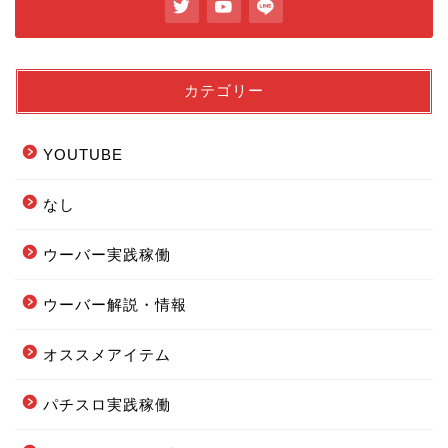
カテゴリー
YOUTUBE
なし
ウーバー実践稼働
ウーバー解説・情報
フードデリバリー配達エリ
オススメアイテム
ア全まとめ
パチスロ実践稼働
フーデリの始め方まとめ