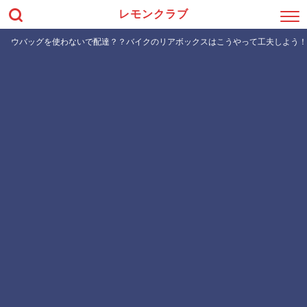
レモンクラブ
ウバッグを使わないで配達？？バイクのリアボックスはこうやって工夫しよう！