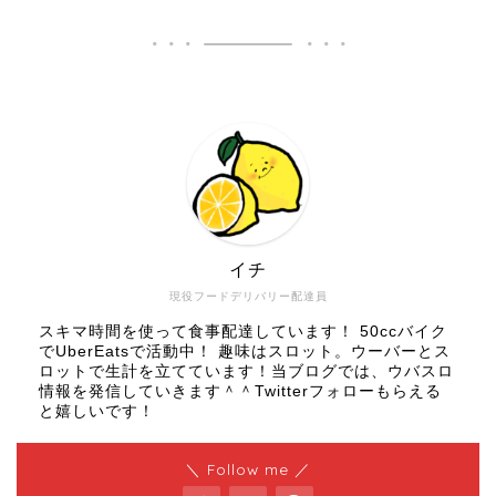
イチ
現役フードデリバリー配達員
スキマ時間を使って食事配達しています！ 50ccバイク
でUberEatsで活動中！ 趣味はスロット。ウーバーとス
ロットで生計を立てています！当ブログでは、ウバスロ
情報を発信していきます＾＾Twitterフォローもらえる
と嬉しいです！
＼ Follow me ／