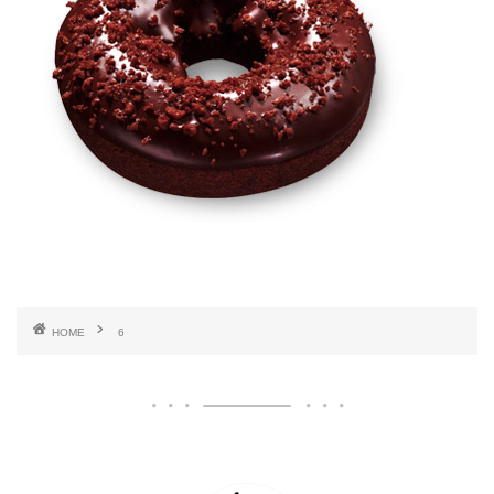
HOME
6