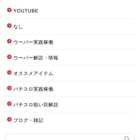
YOUTUBE
なし
ウーバー実践稼働
ウーバー解説・情報
フードデリバリー配達エリ
オススメアイテム
ア全まとめ
パチスロ実践稼働
フーデリの始め方まとめ
パチスロ狙い目解説
配達オススメグッズまとめ
ブログ・雑記
当ブログの案内図