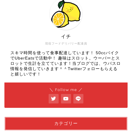
イチ
現役フードデリバリー配達員
スキマ時間を使って食事配達しています！ 50ccバイク
でUberEatsで活動中！ 趣味はスロット。ウーバーとス
ロットで生計を立てています！当ブログでは、ウバスロ
情報を発信していきます＾＾Twitterフォローもらえる
と嬉しいです！
＼ Follow me ／
カテゴリー