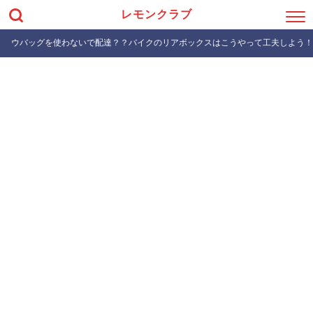
レモンクラブ
ウバッグを使わないで配達？？バイクのリアボックスはこうやって工夫しよう！