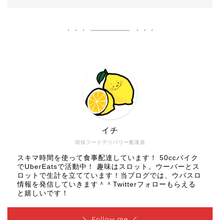
イチ
現役フードデリバリー配達員
スキマ時間を使って食事配達しています！ 50ccバイク
でUberEatsで活動中！ 趣味はスロット。ウーバーとス
ロットで生計を立てています！当ブログでは、ウバスロ
情報を発信していきます＾＾Twitterフォローもらえる
と嬉しいです！
＼ Follow me ／