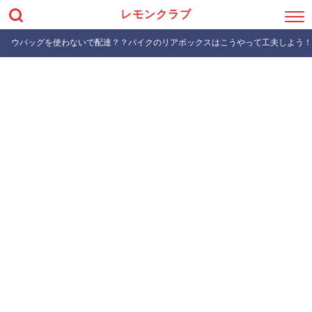
レモンクラブ
ウバッグを使わないで配達？？バイクのリアボックスはこうやって工夫しよう！