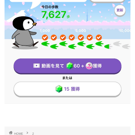
HOME
2