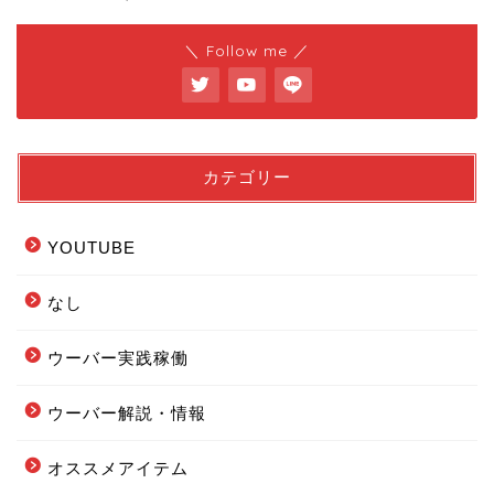
＼ Follow me ／
カテゴリー
YOUTUBE
なし
ウーバー実践稼働
ウーバー解説・情報
フードデリバリー配達エリ
オススメアイテム
ア全まとめ