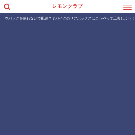
レモンクラブ
ウバッグを使わないで配達？？バイクのリアボックスはこうやって工夫しよう！