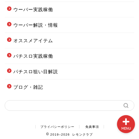
ウーバー実践稼働
ウーバー解説・情報
フードデリバリー配達エリ
ア全まとめ
オススメアイテム
パチスロ実践稼働
フーデリの始め方まとめ
パチスロ狙い目解説
配達オススメグッズまとめ
ブログ・雑記
当ブログの案内図
プライバシーポリシー
免責事項
MENU
2019–2026 レモンクラブ