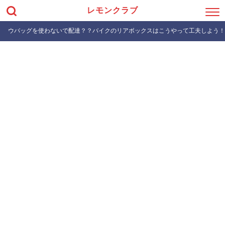
レモンクラブ
ウバッグを使わないで配達？？バイクのリアボックスはこうやって工夫しよう！