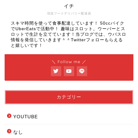
イチ
現役フードデリバリー配達員
スキマ時間を使って食事配達しています！ 50ccバイク
でUberEatsで活動中！ 趣味はスロット。ウーバーとス
ロットで生計を立てています！当ブログでは、ウバスロ
情報を発信していきます＾＾Twitterフォローもらえる
と嬉しいです！
＼ Follow me ／
カテゴリー
YOUTUBE
なし