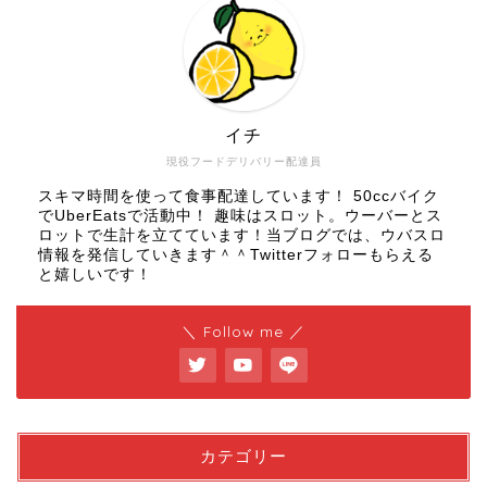
イチ
現役フードデリバリー配達員
スキマ時間を使って食事配達しています！ 50ccバイク
でUberEatsで活動中！ 趣味はスロット。ウーバーとス
ロットで生計を立てています！当ブログでは、ウバスロ
情報を発信していきます＾＾Twitterフォローもらえる
と嬉しいです！
＼ Follow me ／
カテゴリー