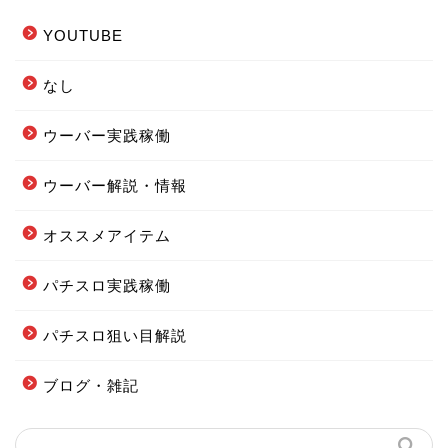
YOUTUBE
なし
ウーバー実践稼働
ウーバー解説・情報
フードデリバリー配達エリ
オススメアイテム
ア全まとめ
パチスロ実践稼働
フーデリの始め方まとめ
パチスロ狙い目解説
配達オススメグッズまとめ
ブログ・雑記
当ブログの案内図