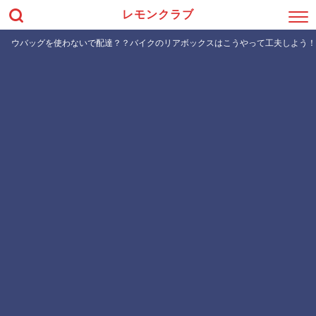
レモンクラブ
ウバッグを使わないで配達？？バイクのリアボックスはこうやって工夫しよう！