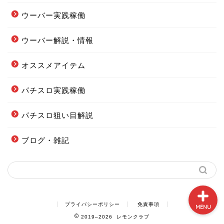
ウーバー実践稼働
ウーバー解説・情報
フードデリバリー配達エリ
ア全まとめ
オススメアイテム
パチスロ実践稼働
フーデリの始め方まとめ
パチスロ狙い目解説
配達オススメグッズまとめ
ブログ・雑記
当ブログの案内図
プライバシーポリシー
免責事項
MENU
2019–2026 レモンクラブ