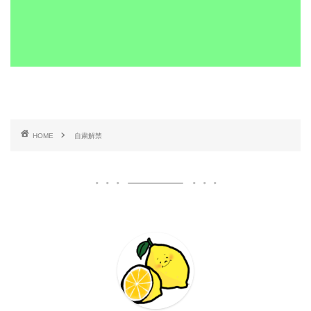
HOME
自粛解禁