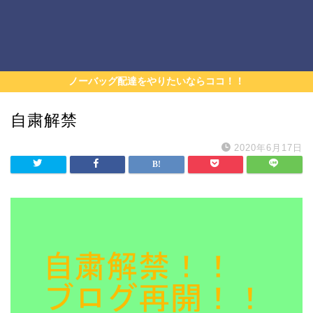
ノーバッグ配達をやりたいならココ！！
自粛解禁
2020年6月17日