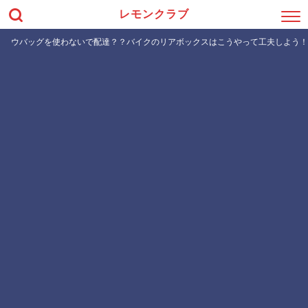
レモンクラブ
ウバッグを使わないで配達？？バイクのリアボックスはこうやって工夫しよう！