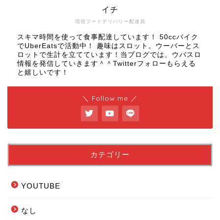
イチ
現役フードデリバリー配達員
スキマ時間を使って食事配達しています！ 50ccバイク
でUberEatsで活動中！ 趣味はスロット。ウーバーとス
ロットで生計を立てています！当ブログでは、ウバスロ
情報を発信していきます＾＾Twitterフォローもらえる
と嬉しいです！
＼ Follow me ／
カテゴリー
YOUTUBE
なし