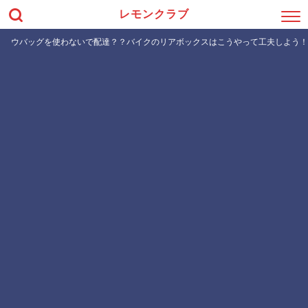
レモンクラブ
ウバッグを使わないで配達？？バイクのリアボックスはこうやって工夫しよう！