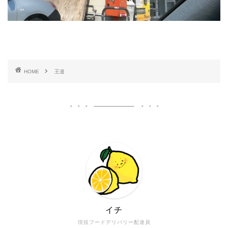
HOME
王道
イチ
現役フードデリバリー配達員