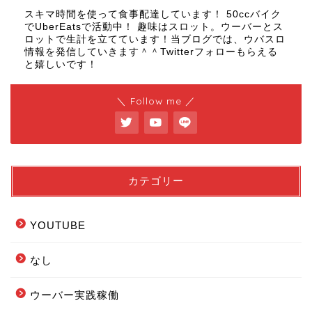
スキマ時間を使って食事配達しています！ 50ccバイク
でUberEatsで活動中！ 趣味はスロット。ウーバーとス
ロットで生計を立てています！当ブログでは、ウバスロ
情報を発信していきます＾＾Twitterフォローもらえる
と嬉しいです！
＼ Follow me ／
カテゴリー
YOUTUBE
なし
ウーバー実践稼働