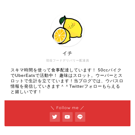
イチ
現役フードデリバリー配達員
スキマ時間を使って食事配達しています！ 50ccバイク
でUberEatsで活動中！ 趣味はスロット。ウーバーとス
ロットで生計を立てています！当ブログでは、ウバスロ
情報を発信していきます＾＾Twitterフォローもらえる
と嬉しいです！
＼ Follow me ／