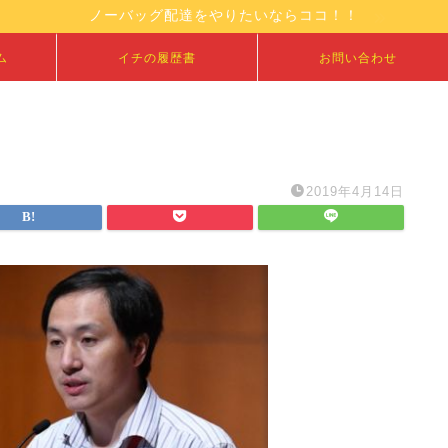
ノーバッグ配達をやりたいならココ！！
ム
イチの履歴書
お問い合わせ
2019年4月14日