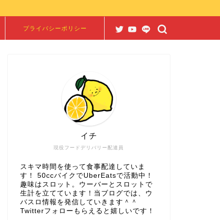
プライバシーポリシー
イチ
現役フードデリバリー配達員
スキマ時間を使って食事配達していま
す！ 50ccバイクでUberEatsで活動中！
趣味はスロット。ウーバーとスロットで
生計を立てています！当ブログでは、ウ
バスロ情報を発信していきます＾＾
Twitterフォローもらえると嬉しいです！