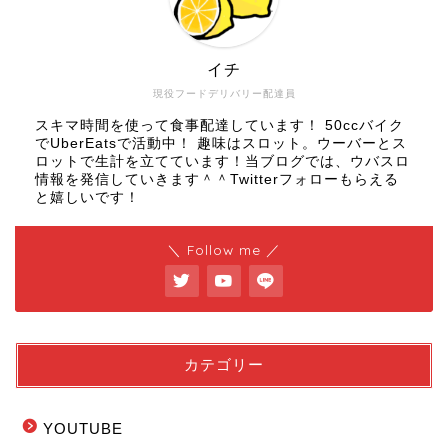
イチ
現役フードデリバリー配達員
スキマ時間を使って食事配達しています！ 50ccバイク
でUberEatsで活動中！ 趣味はスロット。ウーバーとス
ロットで生計を立てています！当ブログでは、ウバスロ
情報を発信していきます＾＾Twitterフォローもらえる
と嬉しいです！
＼ Follow me ／
カテゴリー
YOUTUBE