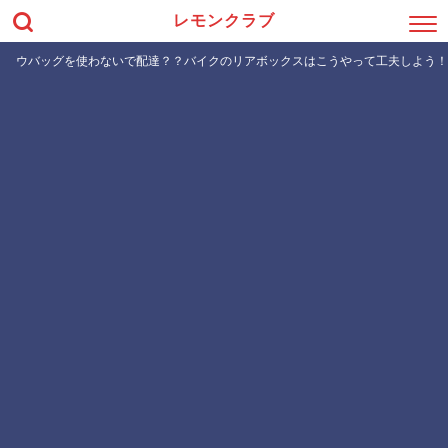
レモンクラブ
ウバッグを使わないで配達？？バイクのリアボックスはこうやって工夫しよう！