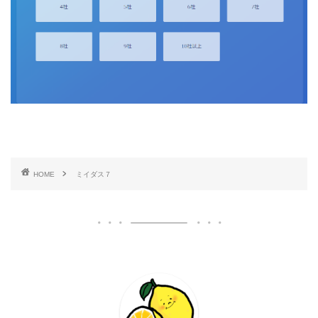
HOME
ミイダス７