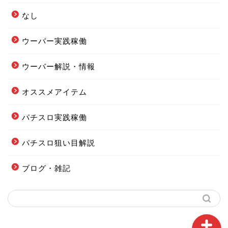
なし
ウーバー実践稼働
ウーバー解説・情報
フードデリバリー配達エリ
オススメアイテム
ア全まとめ
パチスロ実践稼働
フーデリの始め方まとめ
パチスロ狙い目解説
配達オススメグッズまとめ
ブログ・雑記
当ブログの案内図