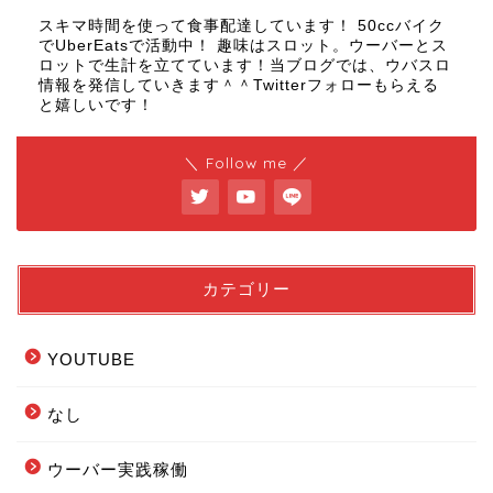
スキマ時間を使って食事配達しています！ 50ccバイク
でUberEatsで活動中！ 趣味はスロット。ウーバーとス
ロットで生計を立てています！当ブログでは、ウバスロ
情報を発信していきます＾＾Twitterフォローもらえる
と嬉しいです！
＼ Follow me ／
カテゴリー
YOUTUBE
なし
ウーバー実践稼働