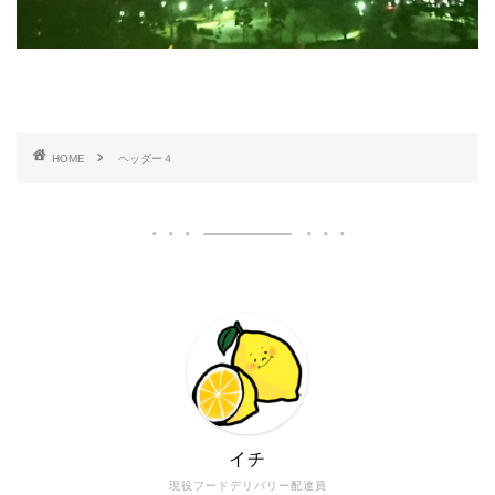
HOME
ヘッダー４
イチ
現役フードデリバリー配達員