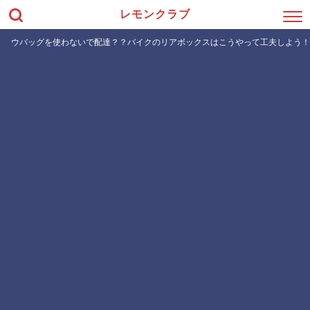
レモンクラブ
ウバッグを使わないで配達？？バイクのリアボックスはこうやって工夫しよう！