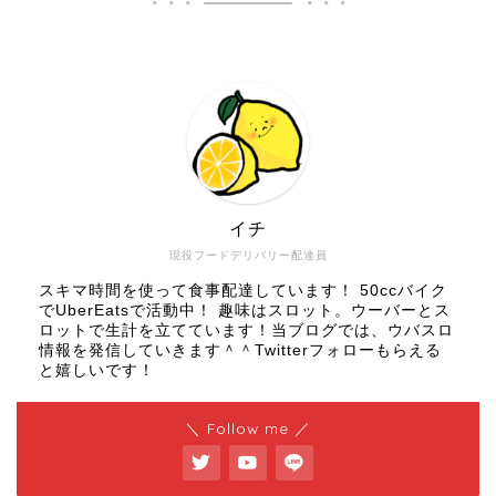
イチ
現役フードデリバリー配達員
スキマ時間を使って食事配達しています！ 50ccバイク
でUberEatsで活動中！ 趣味はスロット。ウーバーとス
ロットで生計を立てています！当ブログでは、ウバスロ
情報を発信していきます＾＾Twitterフォローもらえる
と嬉しいです！
＼ Follow me ／