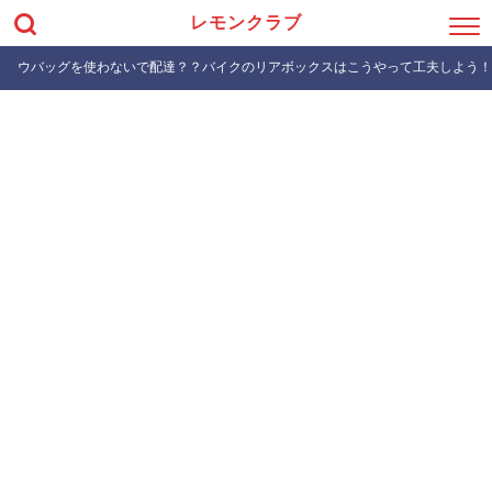
レモンクラブ
ウバッグを使わないで配達？？バイクのリアボックスはこうやって工夫しよう！