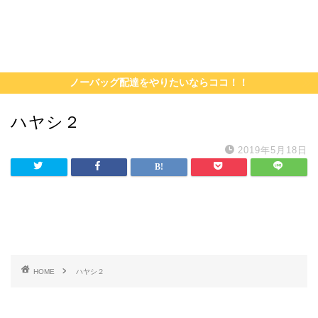
ノーバッグ配達をやりたいならココ！！
ハヤシ２
2019年5月18日
HOME
ハヤシ２