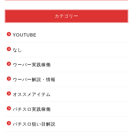
カテゴリー
YOUTUBE
なし
ウーバー実践稼働
ウーバー解説・情報
フードデリバリー配達エリ
オススメアイテム
ア全まとめ
パチスロ実践稼働
フーデリの始め方まとめ
パチスロ狙い目解説
配達オススメグッズまとめ