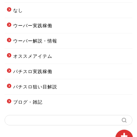
なし
ウーバー実践稼働
ウーバー解説・情報
フードデリバリー配達エリ
オススメアイテム
ア全まとめ
パチスロ実践稼働
フーデリの始め方まとめ
パチスロ狙い目解説
配達オススメグッズまとめ
ブログ・雑記
当ブログの案内図