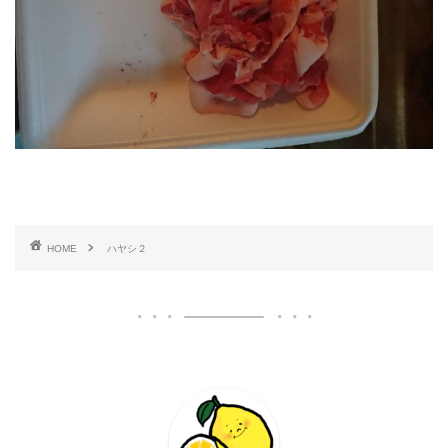
HOME
ハヤシ２