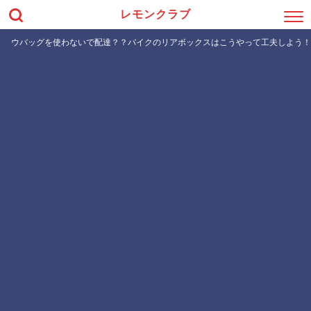
レモンクラブ
ウバッグを使わないで配達？？バイクのリアボックスはこうやって工夫しよう！