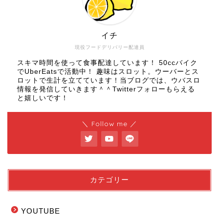
イチ
現役フードデリバリー配達員
スキマ時間を使って食事配達しています！ 50ccバイク
でUberEatsで活動中！ 趣味はスロット。ウーバーとス
ロットで生計を立てています！当ブログでは、ウバスロ
情報を発信していきます＾＾Twitterフォローもらえる
と嬉しいです！
＼ Follow me ／
カテゴリー
YOUTUBE