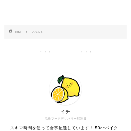
HOME
ノベル４
イチ
現役フードデリバリー配達員
スキマ時間を使って食事配達しています！ 50ccバイク