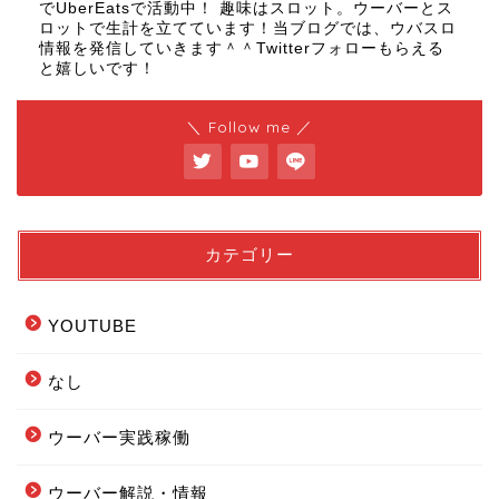
でUberEatsで活動中！ 趣味はスロット。ウーバーとス
ロットで生計を立てています！当ブログでは、ウバスロ
情報を発信していきます＾＾Twitterフォローもらえる
と嬉しいです！
＼ Follow me ／
カテゴリー
YOUTUBE
なし
ウーバー実践稼働
ウーバー解説・情報