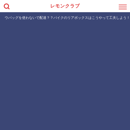
レモンクラブ
ウバッグを使わないで配達？？バイクのリアボックスはこうやって工夫しよう！