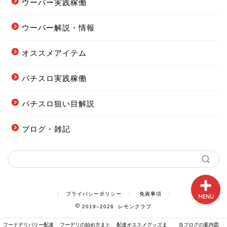
ウーバー実践稼働
ウーバー解説・情報
フードデリバリー配達エリ
ア全まとめ
オススメアイテム
パチスロ実践稼働
フーデリの始め方まとめ
パチスロ狙い目解説
配達オススメグッズまとめ
ブログ・雑記
当ブログの案内図
プライバシーポリシー
免責事項
MENU
2019–2026 レモンクラブ
フードデリバリー配達
フーデリの始め方まと
配達オススメグッズま
当ブログの案内図