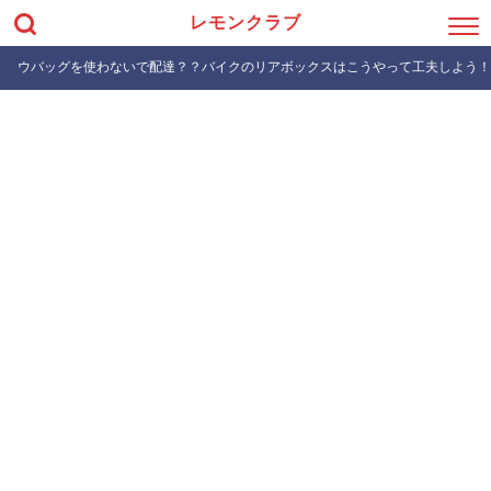
レモンクラブ
ウバッグを使わないで配達？？バイクのリアボックスはこうやって工夫しよう！