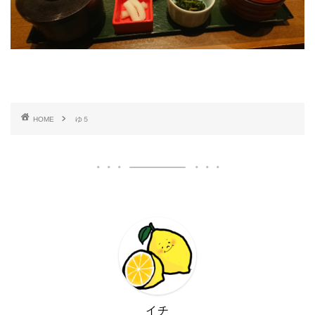
HOME
ゆ５
イチ