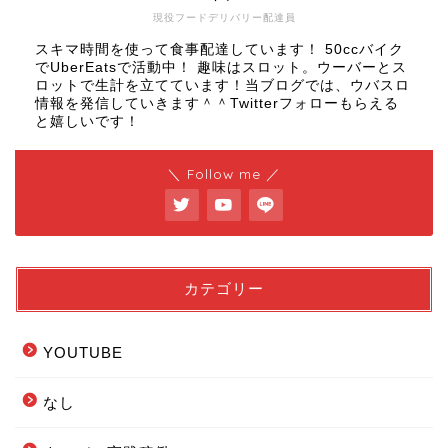
現役フードデリバリー配達員
スキマ時間を使って食事配達しています！ 50ccバイク
でUberEatsで活動中！ 趣味はスロット。ウーバーとス
ロットで生計を立てています！当ブログでは、ウバスロ
情報を発信していきます＾＾Twitterフォローもらえる
と嬉しいです！
＼ Follow me ／
カテゴリー
YOUTUBE
なし