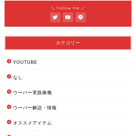
＼ Follow me ／
カテゴリー
YOUTUBE
なし
ウーバー実践稼働
ウーバー解説・情報
フードデリバリー配達エリ
オススメアイテム
ア全まとめ