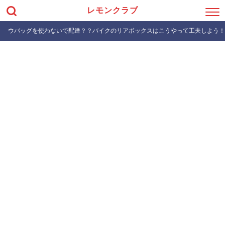
レモンクラブ
ウバッグを使わないで配達？？バイクのリアボックスはこうやって工夫しよう！