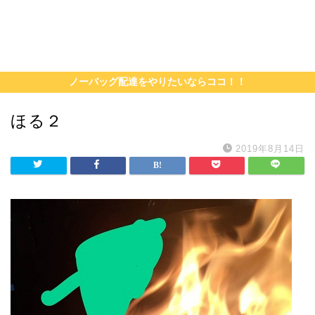
ノーバッグ配達をやりたいならココ！！
ほる２
2019年8月14日