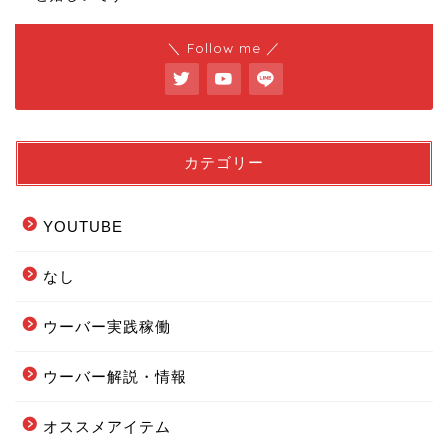
＼ Follow me ／
カテゴリー
YOUTUBE
なし
ウーバー実践稼働
ウーバー解説・情報
フードデリバリー配達エリ
ア全まとめ
オススメアイテム