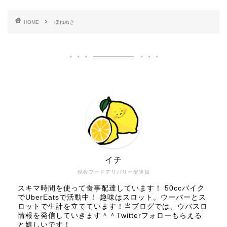
HOME
ほねぬき
イチ
現役フードデリバリー配達員
スキマ時間を使って食事配達しています！ 50ccバイク
でUberEatsで活動中！ 趣味はスロット。ウーバーとス
ロットで生計を立てています！当ブログでは、ウバスロ
情報を発信していきます＾＾Twitterフォローもらえる
と嬉しいです！