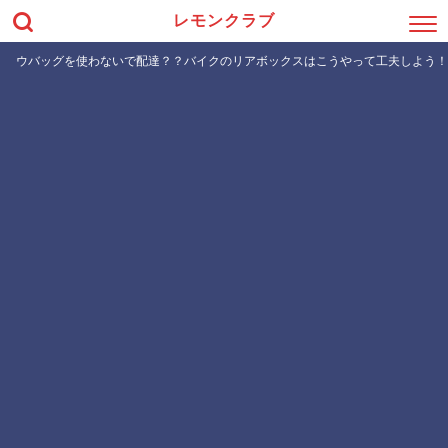
レモンクラブ
ウバッグを使わないで配達？？バイクのリアボックスはこうやって工夫しよう！