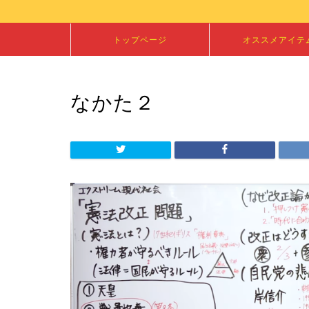
トップページ
オススメアイテ
なかた２