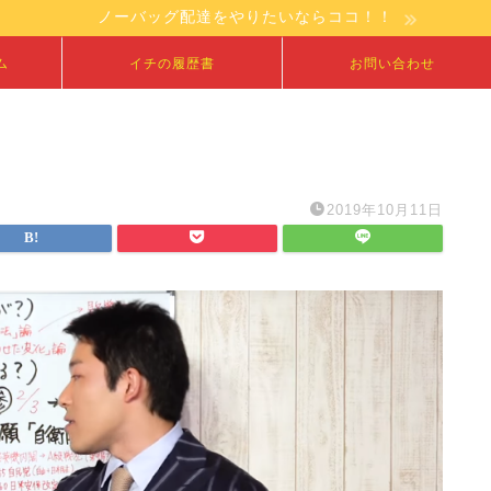
ノーバッグ配達をやりたいならココ！！
ム
イチの履歴書
お問い合わせ
2019年10月11日