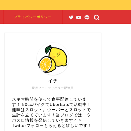
プライバシーポリシー
イチ
現役フードデリバリー配達員
スキマ時間を使って食事配達していま
す！ 50ccバイクでUberEatsで活動中！
趣味はスロット。ウーバーとスロットで
生計を立てています！当ブログでは、ウ
バスロ情報を発信していきます＾＾
Twitterフォローもらえると嬉しいです！