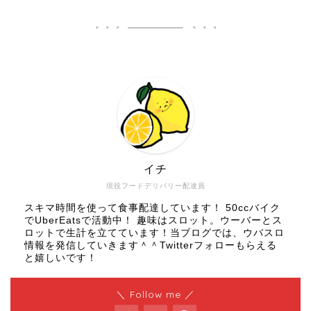
イチ
現役フードデリバリー配達員
スキマ時間を使って食事配達しています！ 50ccバイク
でUberEatsで活動中！ 趣味はスロット。ウーバーとス
ロットで生計を立てています！当ブログでは、ウバスロ
情報を発信していきます＾＾Twitterフォローもらえる
と嬉しいです！
＼ Follow me ／