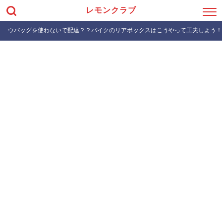
レモンクラブ
ウバッグを使わないで配達？？バイクのリアボックスはこうやって工夫しよう！