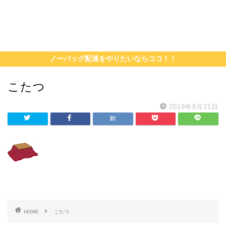
ノーバッグ配達をやりたいならココ！！
こたつ
2019年8月21日
HOME
こたつ