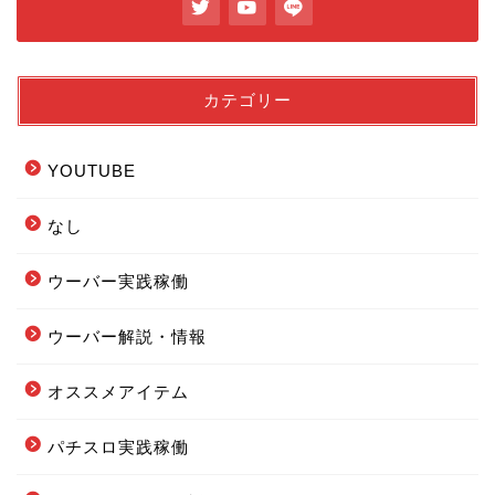
カテゴリー
YOUTUBE
なし
ウーバー実践稼働
ウーバー解説・情報
フードデリバリー配達エリ
オススメアイテム
ア全まとめ
パチスロ実践稼働
フーデリの始め方まとめ