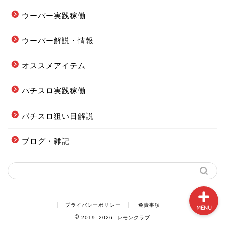
ウーバー実践稼働
ウーバー解説・情報
フードデリバリー配達エリ
ア全まとめ
オススメアイテム
パチスロ実践稼働
フーデリの始め方まとめ
パチスロ狙い目解説
配達オススメグッズまとめ
ブログ・雑記
当ブログの案内図
プライバシーポリシー
免責事項
MENU
2019–2026 レモンクラブ