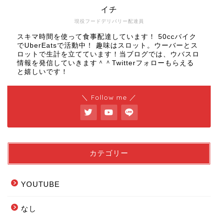
イチ
現役フードデリバリー配達員
スキマ時間を使って食事配達しています！ 50ccバイク
でUberEatsで活動中！ 趣味はスロット。ウーバーとス
ロットで生計を立てています！当ブログでは、ウバスロ
情報を発信していきます＾＾Twitterフォローもらえる
と嬉しいです！
＼ Follow me ／
カテゴリー
YOUTUBE
なし