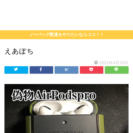
ノーバッグ配達をやりたいならココ！！
えあぽち
2021年4月20日