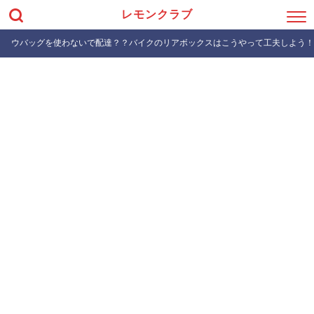
レモンクラブ
ウバッグを使わないで配達？？バイクのリアボックスはこうやって工夫しよう！