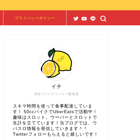
プライバシーポリシー
イチ
現役フードデリバリー配達員
スキマ時間を使って食事配達していま
す！ 50ccバイクでUberEatsで活動中！
趣味はスロット。ウーバーとスロットで
生計を立てています！当ブログでは、ウ
バスロ情報を発信していきます＾＾
Twitterフォローもらえると嬉しいです！