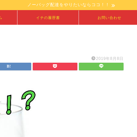
ノーバッグ配達をやりたいならココ！！
ム
イチの履歴書
お問い合わせ
2019年8月8日